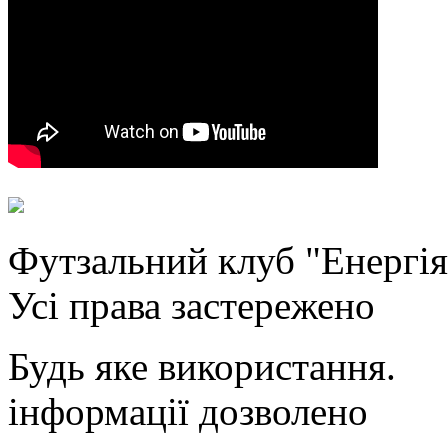
Футзальний клуб "Енергiя
Усi права застережено
Будь яке використання.
iнформацiї дозволено