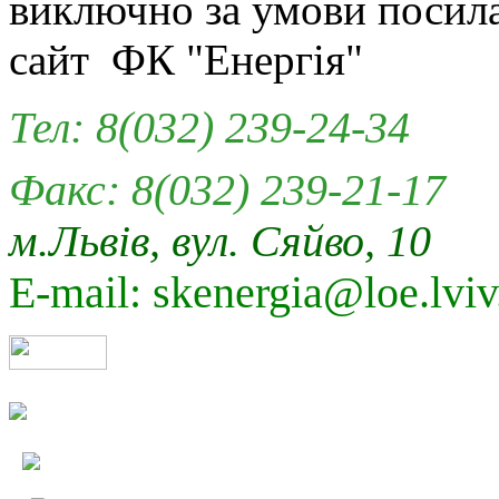
виключно за умови посил
сайт ФК "Енергія"
Тел: 8(032) 239-24-34
Факс: 8(032) 239-21-17
м.Львів, вул. Сяйво, 10
E-mail: skenergia@loe.lviv