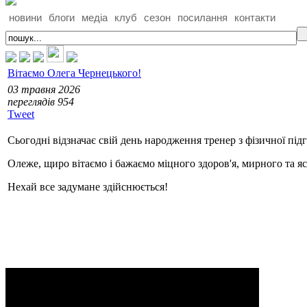
новини
блоги
медіа
клуб
сезон
посилання
контакти
Вітаємо Олега Чернецького!
03 травня 2026
переглядiв 954
Tweet
Сьогодні відзначає свій день народження тренер з фізичної пі
Олеже, щиро вітаємо і бажаємо міцного здоров'я, мирного та яс
Нехай все задумане здійснюється!