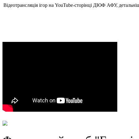
Відеотрансляція ігор на YouTube-сторінці ДЮФ АФУ, детальні