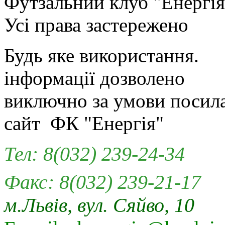
Футзальний клуб "Енергiя
Усi права застережено
Будь яке використання.
iнформацiї дозволено
виключно за умови посил
сайт ФК "Енергія"
Тел: 8(032) 239-24-34
Факс: 8(032) 239-21-17
м.Львів, вул. Сяйво, 10