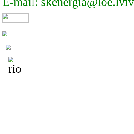
E-mail: skenergia@loe.lviv